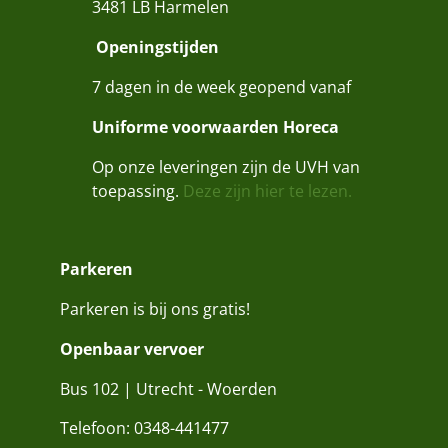
3481 LB Harmelen
Openingstijden
7 dagen in de week geopend vanaf
Uniforme voorwaarden Horeca
Op onze leveringen zijn de UVH van
toepassing.
Deze zijn hier te lezen.
Parkeren
Parkeren is bij ons gratis!
Openbaar vervoer
Bus 102 | Utrecht - Woerden
Telefoon:
0348-441477